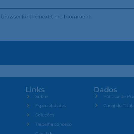
s browser for the next time I comment.
Links
Dados
Sobre
Política de Pr
Especialidades
Canal do Titul
Soluções
Trabalhe conosco
Canal de