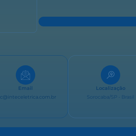
Email
Localização
c@inteceletrica.com.br
Sorocaba/SP - Brasil