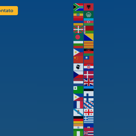
ntato