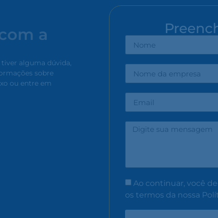
Preenc
 com a
 tiver alguma dúvida,
nformações sobre
ixo ou entre em
Ao continuar, você de
os termos da nossa Polít