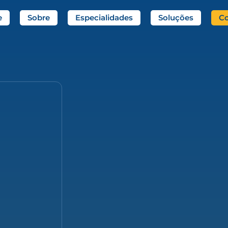
e
Sobre
Especialidades
Soluções
Co