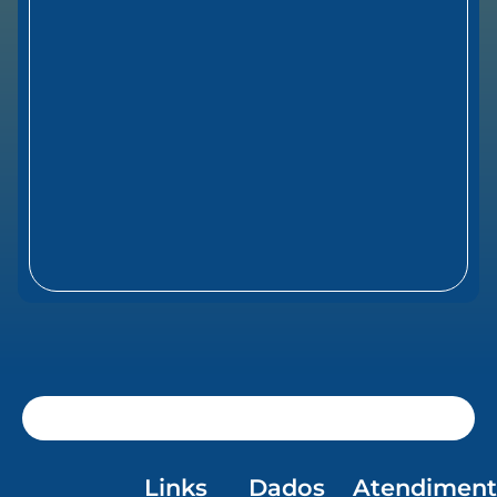
Links
Dados
Atendimen